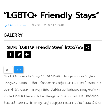
“LGBTQ+ Friendly Stays”
by 24Pride.com
2025-11-07 17:10:48
GALERRY
SHARE
A -
A +
“LGBTQ+ Friendly Stays” 1. กรุงเทพฯ (Bangkok) ibis Styles
Bangkok Silom – สีลม ทำตลาดตรงกลุ่ม LGBTQ+, เดินไปซอย 2 /
ซอย 4 ได้, บรรยากาศสนุก สีสัน จัดโปรร่วมกับอีเวนต์สายมูฟังค์และ
Pride บ่อย ๆ Eleven Hotel Bangkok Sukhumvit โปรโมตตัวเอง
ชัดเจนว่า LGBTQ-friendly, อยู่โซนสุขุมวิท เดินทางง่าย ใกล้บาร์ ร้าน