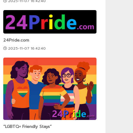
2025-11-07 16:42:40
24Pride.com
2025-11-07 16:42:40
“LGBTQ+ Friendly Stays”