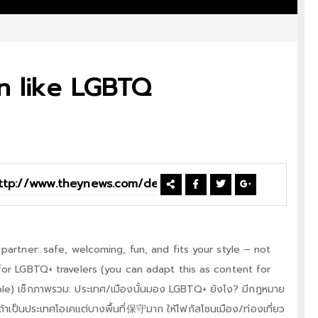
on like LGBTQ
partner: safe, welcoming, fun, and fits your style – not
for LGBTQ+ travelers (you can adapt this as content for
le) เช็กภาพรวม: ประเทศ/เมืองนั้นมอง LGBTQ+ ยังไง? มีกฎหมาย
ถ้าเป็นประเทศโอเคแต่บางพื้นที่保守มาก ให้โฟกัสโซนเมือง/ท่องเที่ยว