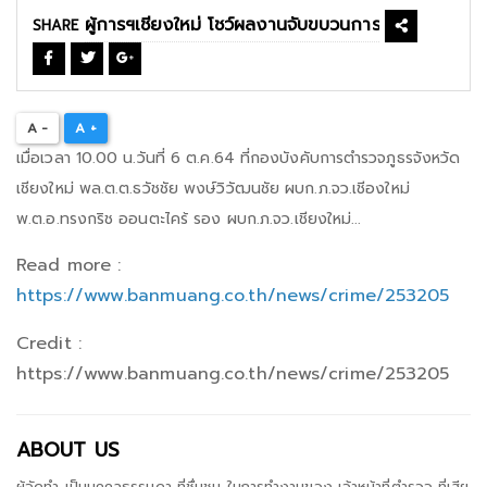
SHARE
A -
A +
เมื่อเวลา 10.00 น.วันที่ 6 ต.ค.64 ที่กองบังคับการตำรวจภูธรจังหวัด
เชียงใหม่ พล.ต.ต.ธวัชชัย พงษ์วิวัฒนชัย ผบก.ภ.จว.เชีองใหม่
พ.ต.อ.ทรงกริช ออนตะไคร้ รอง ผบก.ภ.จว.เชียงใหม่...
Read more :
https://www.banmuang.co.th/news/crime/253205
Credit :
https://www.banmuang.co.th/news/crime/253205
ABOUT US
ผู้จัดทำ เป็นบุคคลธรรมดา ที่ชื่นชม ในการทำงานของ เจ้าหน้าที่ตำรวจ ที่เสีย