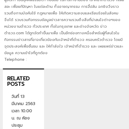
สละ เพื่อแก้ปัญหา ในแต่ละด้าน ทั้งอาชญากรรม การจี้ปล้น ฉกชิงวิ่งราว
รวมถึงกานบังคับใช้ กฎหมายเพื่อ ให้เกิดความสงบและเรียบร้อยในสังคม
จึงได้ รวบรวมกิจกรรมข้อมูลข่าวสารความรวมถึงสิ่งที่น่าสนใจต่างๆของ
หน่วยงานตำรวจ ทั่วประเทศ ทั้งในกรุงเทพ และต่างจังหวัด ข่าว
ตำรวจ.com ได้ถูกจัดทำขึ้นมาเพื่อ เป็นอีกช่องทางหนึ่งสำหรับผู้ที่สนใจใน
กิจกรรมข่าวสารที่อาจเกี่ยวข้องกับเจ้าหน้าที่ตำรวจ ครอบครัวตำรวจ โดยมี
จุดประสงค์เพื่อชื่นชม และ ให้กำลังใจ เจ้าหน้าที่ตำรวจ และ เผยแพร่ข่าวและ
ข้อมูล ความเข้าใจที่ถูกต้อง
Telephone :
RELATED
POSTS
วันที่ 13
มีนาคม 2563
เวลา 10.00
น. ณ ห้อง
ประชุม