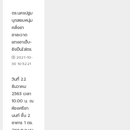
ตร.นครปฐม
บุกสยบหนุ่ม
คลั่งยา
อาละวาด
แทงอาเจ็บ-
ยิงปืนใส่ตร.
2021-10-
30 10:52:21
วันที่ 22
ธันวาคม
2563 เวลา
10.00 น. ณ
ห้องศรียา
นนท์ ชั้น 2
อาคาร 1 ตร.