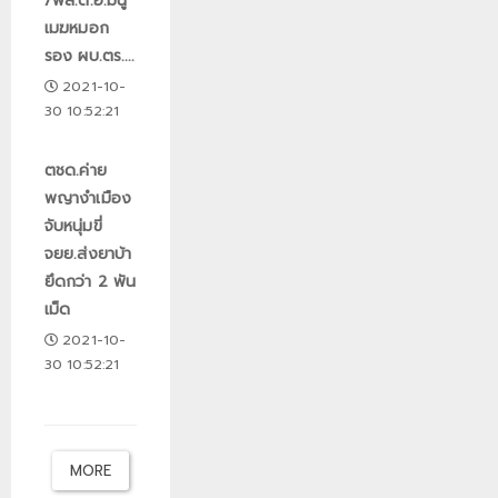
/พล.ต.อ.มนู
เมฆหมอก
รอง ผบ.ตร....
2021-10-
30 10:52:21
ตชด.ค่าย
พญางำเมือง
จับหนุ่มขี่
จยย.ส่งยาบ้า
ยึดกว่า 2 พัน
เม็ด
2021-10-
30 10:52:21
MORE