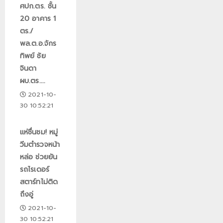
ศปก.ตร. ชั้น
20 อาคาร 1
ตร./
พล.ต.อ.จักร
ทิพย์ ชัย
จินดา
ผบ.ตร....
2021-10-
30 10:52:21
แห่ชื่นชม! หมู่
วีมตำรวจหน้า
หล่อ ช่วยยัน
รถไรเดอร์
สตาร์ทไม่ติด
ถึงอู่
2021-10-
30 10:52:21