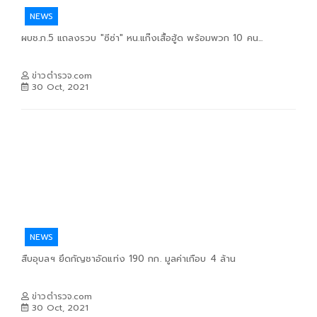
NEWS
ผบช.ภ.5 แถลงรวบ "ซีซ่า" หน.แก๊งเสื้อฮู้ด พร้อมพวก 10 คน...
ข่าวตำรวจ.com
30 Oct, 2021
NEWS
สืบอุบลฯ ยึดกัญชาอัดแท่ง 190 กก. มูลค่าเกือบ 4 ล้าน
ข่าวตำรวจ.com
30 Oct, 2021