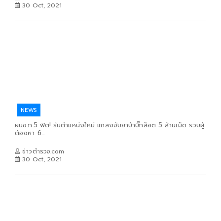
30 Oct, 2021
NEWS
ผบช.ภ.5 ฟิต! รับตำแหน่งใหม่ แถลงจับยาบ้าบิ๊กล็อต 5 ล้านเม็ด รวบผู้
ต้องหา 6...
ข่าวตำรวจ.com
30 Oct, 2021