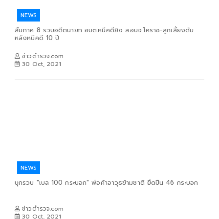
NEWS
สืบภาค 8 รวบอดีตนายก อบต.หนีคดียิง ส.อบจ.โคราช-ลูกเลี้ยงดับ
หลังหนีคดี 10 ปี
ข่าวตำรวจ.com
30 Oct, 2021
NEWS
บุกรวบ "เบล 100 กระบอก" พ่อค้าอาวุธข้ามชาติ ยึดปืน 46 กระบอก
ข่าวตำรวจ.com
30 Oct, 2021