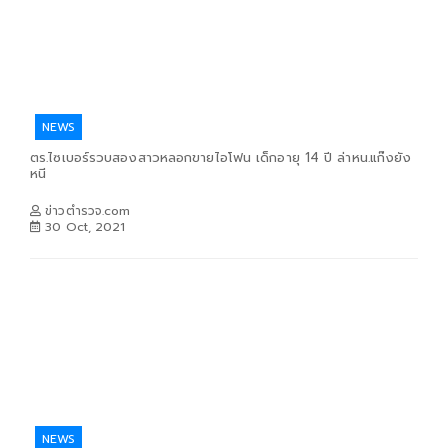
NEWS
ตร.ไซเบอร์รวบสองสาวหลอกขายไอโฟน เด็กอายุ 14 ปี ล่าหน.แก๊งยัง
หนี
ข่าวตำรวจ.com
30 Oct, 2021
NEWS