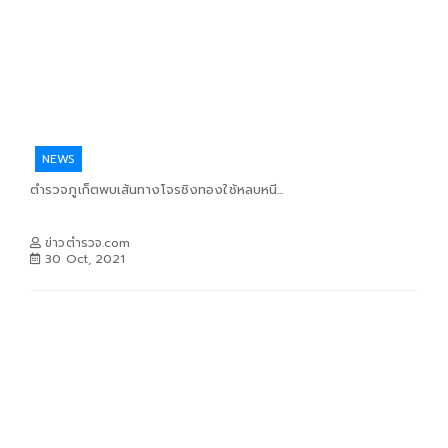
NEWS
ตำรวจภูเก็ตพบเส้นทางโจรชิงทองใช้หลบหนี...
ข่าวตำรวจ.com
30 Oct, 2021