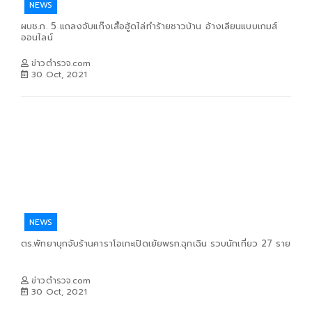
NEWS
ผบช.ภ. 5 แถลงจับแก๊งเสื้อฮู้ดไล่ทำร้ายชาวบ้าน อ้างเลียนแบบเกมส์
ออนไลน์
ข่าวตำรวจ.com
30 Oct, 2021
NEWS
ตร.พัทยาบุกจับร้านคาราโอเกะเปิดเย้ยพรก.ฉุกเฉิน รวบนักเที่ยว 27 ราย
ข่าวตำรวจ.com
30 Oct, 2021