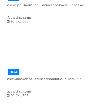
ตร.ปส.บุกจับแก็งขายกัญชาผ่านพัสดุภัณฑ์พร้อมของกลาง
ข่าวตำรวจ.com
30 Oct, 2021
NEWS
ตร.ทางหลวงสกัดจับรถบรรทุกหกล้อขนหัวหอมเถื่อน 8 ตัน
ข่าวตำรวจ.com
30 Oct, 2021