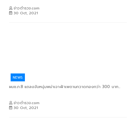
ข่าวตำรวจ.com
30 Oct, 2021
NEWS
ผบช.ภ.8 แถลงจับหนุ่มพม่าเจาะฝ้าเพดานกวาดทองกว่า 300 บาท...
ข่าวตำรวจ.com
30 Oct, 2021