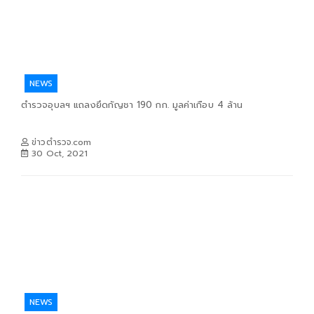
NEWS
ตำรวจอุบลฯ แถลงยึดกัญชา 190 กก. มูลค่าเกือบ 4 ล้าน
ข่าวตำรวจ.com
30 Oct, 2021
NEWS