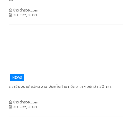
ข่าวตำรวจ.com
30 Oct, 2021
NEWS
ตร.เชียงรายโชว์ผลงาน จับแก๊งค้ายา ยึดยาเค-ไอซ์กว่า 30 กก.
ข่าวตำรวจ.com
30 Oct, 2021