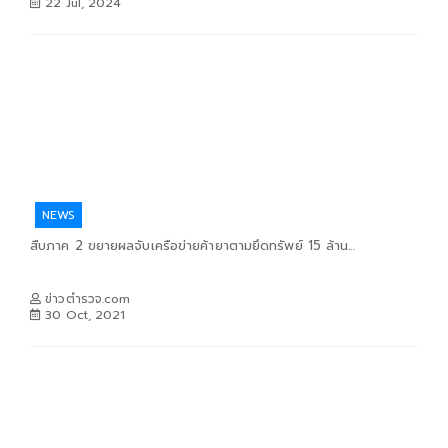
22 Jul, 2024
NEWS
สืบภาค 2 ขยายผลจับเครือข่ายค้ายาตามยึดทรัพย์ 15 ล้าน...
ข่าวตำรวจ.com
30 Oct, 2021