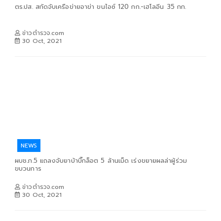
ตร.ปส. สกัดจับเครือข่ายอาข่า ขนไอซ์ 120 กก.-เฮโลอีน 35 กก.
ข่าวตำรวจ.com
30 Oct, 2021
NEWS
ผบช.ภ.5 แถลงจับยาบ้าบิ๊กล็อต 5 ล้านเม็ด เร่งขยายผลล่าผู้ร่วม
ขบวนการ
ข่าวตำรวจ.com
30 Oct, 2021