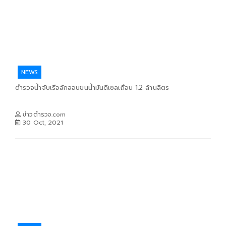
NEWS
ตำรวจน้ำจับเรือลักลอบขนน้ำมันดีเซลเถื่อน 1.2 ล้านลิตร
ข่าวตำรวจ.com
30 Oct, 2021