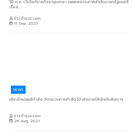
10 ก.ย. เว็บไซต์ราชกิจจานุเบกษา เผยแพร่ประกาศสำนักนายกรัฐมนตรี
เรื่อง...
ข่าวตำรวจ.com
11 Sep, 2021
NEWS
เชียงใหม่สนธิกำลัง จับขบวนการค้าสัตว์ป่าส่งขายให้นักเปิบพิสดาร
ข่าวตำรวจ.com
28 Aug, 2021