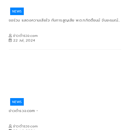
NEWS
ขอร่วม แสดงความเสียใจ กับการสูญเสีย พ.ต.ท.กิตติ์ชนม์ จันยะรมณ์...
ข่าวตำรวจ.com
22 Jul, 2024
NEWS
ข่าวตำรวจ.com -
ข่าวตำรวจ.com