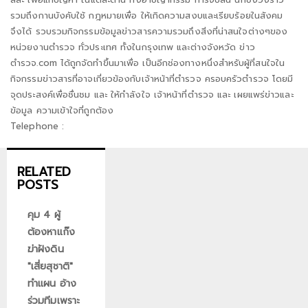
รวมถึงกานบังคับใช้ กฎหมายเพื่อ ให้เกิดความสงบและเรียบร้อยในสังคม
จึงได้ รวบรวมกิจกรรมข้อมูลข่าวสารความรวมถึงสิ่งที่น่าสนใจต่างๆของ
หน่วยงานตำรวจ ทั่วประเทศ ทั้งในกรุงเทพ และต่างจังหวัด ข่าว
ตำรวจ.com ได้ถูกจัดทำขึ้นมาเพื่อ เป็นอีกช่องทางหนึ่งสำหรับผู้ที่สนใจใน
กิจกรรมข่าวสารที่อาจเกี่ยวข้องกับเจ้าหน้าที่ตำรวจ ครอบครัวตำรวจ โดยมี
จุดประสงค์เพื่อชื่นชม และ ให้กำลังใจ เจ้าหน้าที่ตำรวจ และ เผยแพร่ข่าวและ
ข้อมูล ความเข้าใจที่ถูกต้อง
Telephone :
RELATED
POSTS
คุม 4 ผู้
ต้องหาแก๊ง
ฆ่าฝังดิน
"เสี่ยสุชาติ"
ทำแผน อ้าง
ร่วมทีมเพราะ