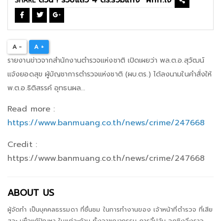
SHARE
A -
A +
รายงานข่าวจากสำนักงานตำรวจแห่งชาติ เปิดเผยว่า พล.ต.อ.สุวัฒน์
แจ้งยอดสุข ผู้บัญชาการตำรวจแห่งชาติ (ผบ.ตร.) ได้ลงนามในคำสั่งให้
พ.ต.อ.ธิติสรรค์ อุทธนผล...
Read more :
https://www.banmuang.co.th/news/crime/247668
Credit :
https://www.banmuang.co.th/news/crime/247668
ABOUT US
ผู้จัดทำ เป็นบุคคลธรรมดา ที่ชื่นชม ในการทำงานของ เจ้าหน้าที่ตำรวจ ที่เสีย
สละ เพื่อแก้ปัญหา ในแต่ละด้าน ทั้งอาชญากรรม การจี้ปล้น ฉกชิงวิ่งราว