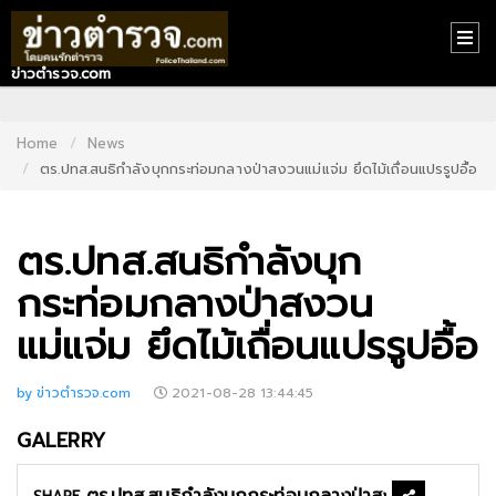
ข่าวตำรวจ.com
HOME
CONTACT
Home
News
ตร.ปทส.สนธิกำลังบุกกระท่อมกลางป่าสงวนแม่แจ่ม ยึดไม้เถื่อนแปรรูปอื้อ
US
ABOUT
ตร.ปทส.สนธิกำลังบุก
US
กระท่อมกลางป่าสงวน
RECOMMEND
แม่แจ่ม ยึดไม้เถื่อนแปรรูปอื้อ
NEWS
LOGIN
by ข่าวตำรวจ.com
2021-08-28 13:44:45
REGISTER
GALERRY