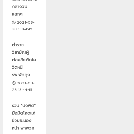
กลางวัน
แสกๆ
2021-08-
28 13:44:45
ตำรวจ
วิสามัญผู้
ต้องขังติดโค
วิดหนี
รพ.พัทลุง
2021-08-
28 13:44:45
รวบ "บังฟิต"
มือมีดโหดแค่
ขี่จยย.มอง
หน้า พาพวก