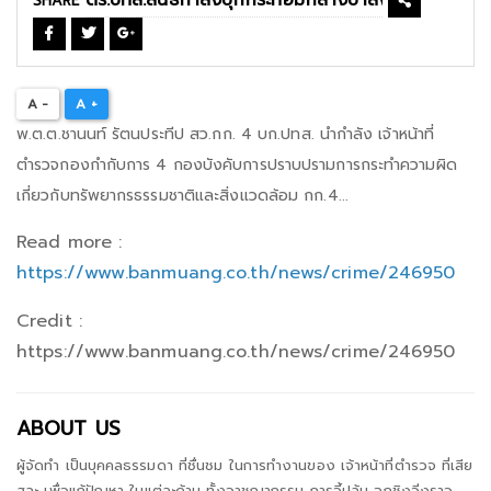
SHARE
A -
A +
พ.ต.ต.ชานนท์ รัตนประทีป สว.กก. 4 บก.ปทส. นำกำลัง เจ้าหน้าที่
ตำรวจกองกำกับการ 4 กองบังคับการปราบปรามการกระทำความผิด
เกี่ยวกับทรัพยากรธรรมชาติและสิ่งแวดล้อม กก.4...
Read more :
https://www.banmuang.co.th/news/crime/246950
Credit :
https://www.banmuang.co.th/news/crime/246950
ABOUT US
ผู้จัดทำ เป็นบุคคลธรรมดา ที่ชื่นชม ในการทำงานของ เจ้าหน้าที่ตำรวจ ที่เสีย
สละ เพื่อแก้ปัญหา ในแต่ละด้าน ทั้งอาชญากรรม การจี้ปล้น ฉกชิงวิ่งราว