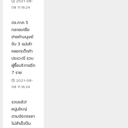
2021-08-
08 11:16:24
ตร.ภาค 5
ทลายเครือ
ข่ายค้ามนุษย์
จับ 3 แม่เล้า
หลอกเด็กค้า
ประเวณี รวบ
ผู้ซื้อบริการอีก
7 ราย
2021-08-
08 11:16:24
รวบแล้ว!
หนุ่มใหญ่
ตามง้อภรรยา
ไม่สำเร็จปืน