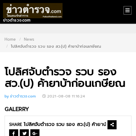
ข่าวตำรวจ.com
HOME
CONTACT
Home
News
โปลิศจับตำรวจ รวบ รอง สว.(ป) ค้ายาบ้าก่อนเกษียณ
US
ABOUT
โปลิศจับตำรวจ รวบ รอง
US
สว.(ป) ค้ายาบ้าก่อนเกษียณ
RECOMMEND
NEWS
by ข่าวตำรวจ.com
2021-08-08 11:16:24
LOGIN
GALERRY
REGISTER
SHARE