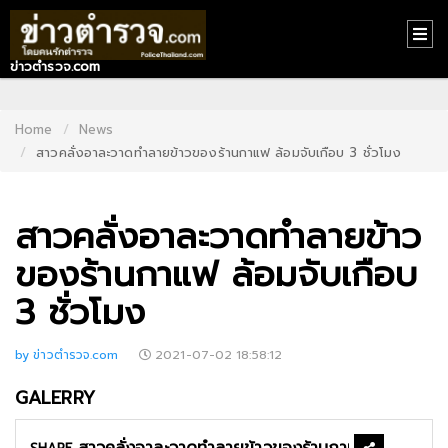
ข่าวตำรวจ.com
HOME
CONTACT
Home
News
สาวคลั่งอาละวาดทำลายข้าวของร้านกาแฟ ล้อมจับเกือบ 3 ชั่วโมง
US
ABOUT
สาวคลั่งอาละวาดทำลายข้าว
US
ของร้านกาแฟ ล้อมจับเกือบ
RECOMMEND
3 ชั่วโมง
NEWS
LOGIN
by ข่าวตำรวจ.com
2021-07-02 18:58:12
REGISTER
GALERRY