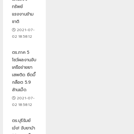
ทรัพย์
แรงงานข้าม
ชาติ
2021-07-
02 18:58:12
ตร.ภาค 5
โชว์ผลงานจับ
เครือข่ายยา
เสพติด ยึดบิ๊
กล็อต 5.9
ล้านเม็ด
2021-07-
02 18:58:12
ตร.บุรีรัมย์
เจ๋ง! จับยาบ้า