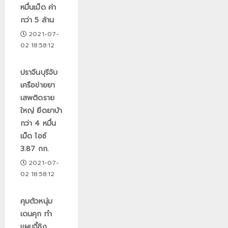
หมื่นเม็ด ค่า
กว่า 5 ล้าน
2021-07-
02 18:58:12
ปราจีนบุรีจับ
เครือข่ายยา
เสพติดราย
ใหญ่ ยึดยาบ้า
กว่า 4 หมื่น
เม็ด ไอซ์
3.87 กก.
2021-07-
02 18:58:12
คุมตัวหนุ่ม
เดนคุก ทำ
แผนจี้ชิง