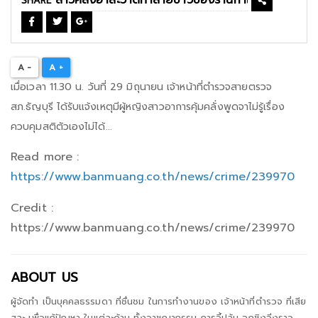
SHARE
A -
A +
เมื่อเวลา 11.30 น. วันที่ 29 มิถุนายน เจ้าหน้าที่ตำรวจสายตรวจ
สภ.ธัญบุรี ได้รับแจ้งเหตุมีผู้หญิงสาวอาการคุ้มคลั่งพูดจาไม่รู้เรื่อง
ควบคุมสติตัวเองไม่ได้...
Read more :
https://www.banmuang.co.th/news/crime/239970
Credit :
https://www.banmuang.co.th/news/crime/239970
ABOUT US
ผู้จัดทำ เป็นบุคคลธรรมดา ที่ชื่นชม ในการทำงานของ เจ้าหน้าที่ตำรวจ ที่เสีย
สละ เพื่อแก้ปัญหา ในแต่ละด้าน ทั้งอาชญากรรม การจี้ปล้น ฉกชิงวิ่งราว