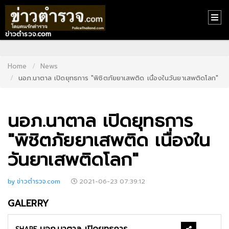
ข่าวตำรวจ.com
HOME
CONTACT
Home
News
นอภ.นาตาล เปิดยุทธการ "พิชิตภัยยาเสพติด เนื่องในวันยาเสพติดโลก"
US
ABOUT
นอภ.นาตาล เปิดยุทธการ
US
"พิชิตภัยยาเสพติด เนื่องใน
RECOMMEND
วันยาเสพติดโลก"
NEWS
LOGIN
by ข่าวตำรวจ.com
2021-06-23 07:39:12
REGISTER
GALERRY