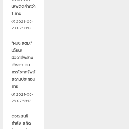
เสพติดค่ากว่า
1 ล้าน
2021-06-
23 07:39:12
"ผบช.สตม."
เตือน!
มิจฉาชีพอ้าง
ตำรวจ ตม.
กรรโชกทรัพย์
สถานประกอบ
การ
2021-06-
23 07:39:12
ตชด.สนธิ
กำลัง สกัด