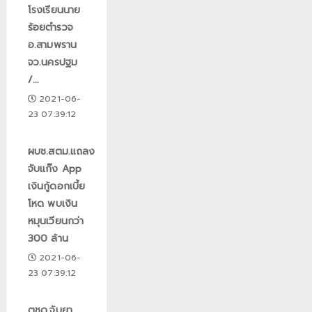
โรงเรียนนาย
ร้อยตำรวจ
อ.สามพราน
จว.นครปฐม
/...
2021-06-
23 07:39:12
ผบช.สตม.แถลง
จับแก๊ง App
เงินกู้ดอกเบี้ย
โหด พบเงิน
หมุนเวียนกว่า
300 ล้าน
2021-06-
23 07:39:12
ตชด.จับยา