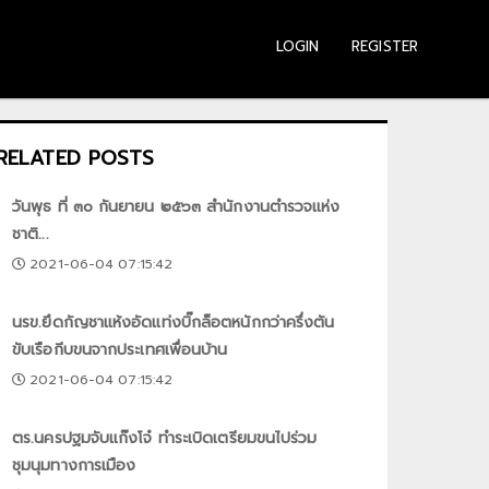
LOGIN
REGISTER
RELATED POSTS
วันพุธ ที่ ๓๐ กันยายน ๒๕๖๓ สำนักงานตำรวจแห่ง
ชาติ...
2021-06-04 07:15:42
นรข.ยึดกัญชาแห้งอัดแท่งบิ๊กล็อตหนักกว่าครึ่งตัน
ขับเรือกีบขนจากประเทศเพื่อนบ้าน
2021-06-04 07:15:42
ตร.นครปฐมจับแก๊งโจ๋ ทำระเบิดเตรียมขนไปร่วม
ชุมนุมทางการเมือง