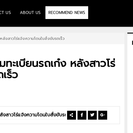
CT US
ABOUT US
RECOMMEND NEWS
หลังสาวโร่แจ้งความโดนใบสั่งขับรถเร็ว
ทะเบียนรถเก๋ง หลังสาวโร่
เร็ว