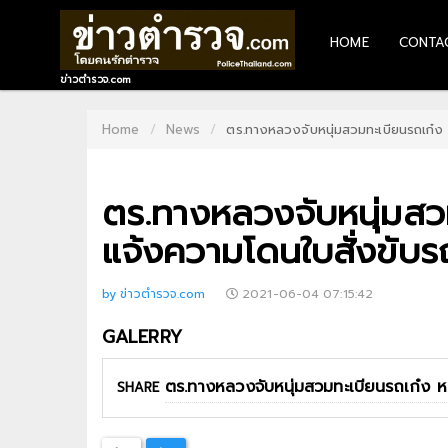
HOME
CONTA
HOME
ข่าวตำรวจ.com
CONTACT
Home
News
ตร.ทางหลวงจับหนุ่มสวมทะเบียนรถเก๋ง 
US
ตร.ทางหลวงจับหนุ่มสวม
ABOUT
US
แจ้งความโดนใบสั่งขับรถ
RECOMMEND
by ข่าวตำรวจ.com
2021-06-04 07:15:42
NEWS
GALERRY
LOGIN
SHARE
REGISTER