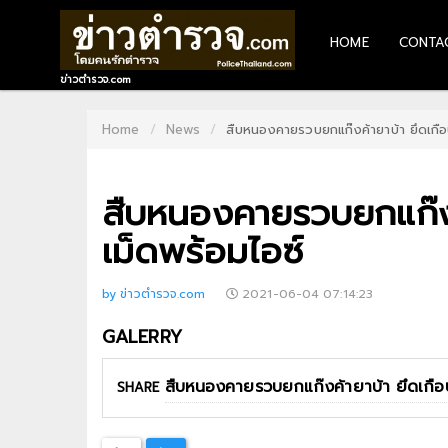
HOME
CONTA
HOME
ข่าวตำรวจ.com
CONTACT
Home
News
สืบหนองคายรวบยกแก๊งค้ายาบ้า ยึดเกื
US
สืบหนองคายรวบยกแก๊ง
ABOUT
US
เม็ดพร้อมไอซ์
RECOMMEND
by ข่าวตำรวจ.com
2021-06-04 07:14:23
NEWS
GALERRY
LOGIN
SHARE
REGISTER