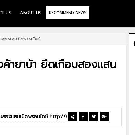
CT US
ABOUT US
RECOMMEND NEWS
อบสองแสนเม็ดพร้อมไอซ์
ค้ายาบ้า ยึดเกือบสองแสน