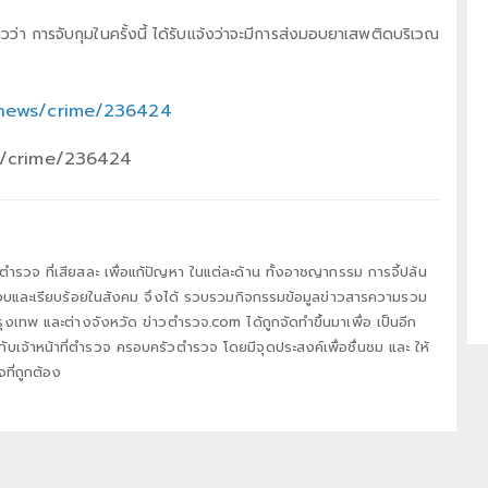
า การจับกุมในครั้งนี้ ได้รับแจ้งว่าจะมีการส่งมอบยาเสพติดบริเวณ
/news/crime/236424
s/crime/236424
่ตำรวจ ที่เสียสละ เพื่อแก้ปัญหา ในแต่ละด้าน ทั้งอาชญากรรม การจี้ปล้น
สงบและเรียบร้อยในสังคม จึงได้ รวบรวมกิจกรรมข้อมูลข่าวสารความรวม
ุงเทพ และต่างจังหวัด ข่าวตำรวจ.com ได้ถูกจัดทำขึ้นมาเพื่อ เป็นอีก
งกับเจ้าหน้าที่ตำรวจ ครอบครัวตำรวจ โดยมีจุดประสงค์เพื่อชื่นชม และ ให้
ที่ถูกต้อง