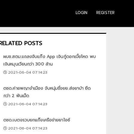
LOGIN
REGISTER
RELATED POSTS
ผบช.สตม.แถลงจับแก๊ง App เงินกู้ดอกเบี้ยโหด พบ
เงินหมุนเวียนกว่า 300 ล้าน
2021-06-04 07:14:23
ตชด.ค่ายพญางำเมือง จับหนุ่มขี่จยย.ส่งยาบ้า ยึด
กว่า 2 พันเม็ด
2021-06-04 07:14:23
ตชด.เบตงรวบยกแก๊งเครือข่ายยาไอซ์
2021-06-04 07:14:23