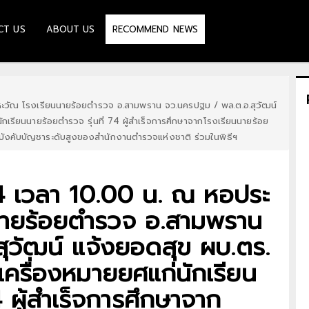
CT US
ABOUT US
RECOMMEND NEWS
ณหะวัณ โรงเรียนนายร้อยตำรวจ อ.สามพราน จว.นครปฐม / พล.ต.อ.สุวัฒน์
ักเรียนนายร้อยตำรวจ รุ่นที่ 74 ผู้สำเร็จการศึกษาจากโรงเรียนนายร้อย
บังคับบัญชาระดับสูงของสำนักงานตำรวจแห่งชาติ ร่วมในพิธีฯ
564 เวลา 10.00 น. ณ หอประ
นนายร้อยตำรวจ อ.สามพราน
ุวัฒน์ แจ้งยอดสุข ผบ.ตร.
เครื่องหมายยศแก่นักเรียน
4 ผู้สำเร็จการศึกษาจาก