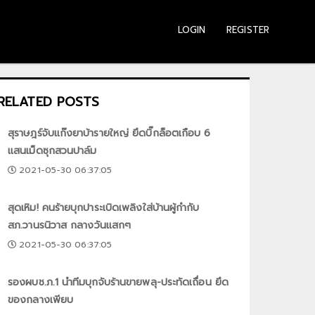
LOGIN
REGISTER
RELATED POSTS
สุราษฎร์จับแก๊งยาบ้ารายใหญ่ ยึดบิ๊กล็อตเกือบ 6
แสนเม็ดซุกสวนปาล์ม
2021-05-30 06:37:05
สุดเหิม! คนร้ายบุกปาระเบิดเพลิงใส่บ้านผู้กำกับ
สภ.วานรนิวาส กลางวันแสกๆ
2021-05-30 06:37:05
รองผบช.ภ.1 นำทีมบุกจับร้านขายพลุ-ประทัดเถื่อน ยึด
ของกลางเพียบ