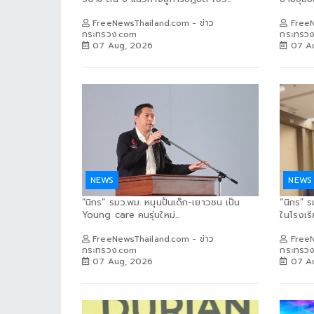
FreeNewsThailand.com - ข่าว
FreeN
กระทรวง.com
กระทรว
07 Aug, 2026
07 A
NEWS
NEWS
“นิกร” รมว.พม. หนุนปั้นเด็ก-เยาวชน เป็น
“นิกร” 
Young care คนรุ่นใหม่...
ในโรงเรี
FreeNewsThailand.com - ข่าว
FreeN
กระทรวง.com
กระทรว
07 Aug, 2026
07 A