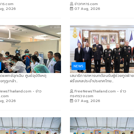
หาร.com
ข่าวทหาร.com
ug, 2026
07 Aug, 2026
NEWS
ดแพทย์ฉุกเฉิน ศูนย์อุบัติเหตุ
เสนาธิการทหารบกต้อนรับผู้ช่วยทูตฝ่า
กุฎเกล้า...
ฝรั่งเศสประจำประเทศไทย...
ewsThailand.com - ข่าว
FreeNewsThailand.com - ข่าว
ง.com
กระทรวง.com
ug, 2026
07 Aug, 2026