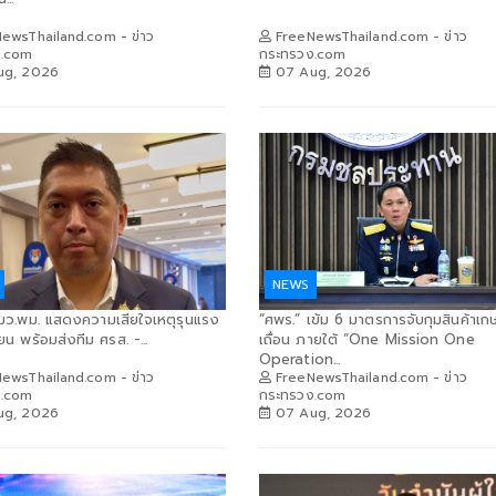
ewsThailand.com - ข่าว
FreeNewsThailand.com - ข่าว
ง.com
กระทรวง.com
ug, 2026
07 Aug, 2026
NEWS
รมว.พม. แสดงความเสียใจเหตุรุนแรง
“ศพร.” เข้ม 6 มาตรการจับกุมสินค้าเ
ยน พร้อมส่งทีม ศรส. -...
เถื่อน ภายใต้ “One Mission One
Operation...
ewsThailand.com - ข่าว
FreeNewsThailand.com - ข่าว
ง.com
กระทรวง.com
ug, 2026
07 Aug, 2026