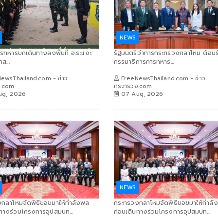
NEWS
รทหารบกเดินทางลงพื้นที่ อ.ระแงะ
รัฐมนตรีว่าการกระทรวงกลาโหม ต้อน
ส...
กรรมาธิการการทหาร...
ewsThailand.com - ข่าว
FreeNewsThailand.com - ข่าว
ง.com
กระทรวง.com
ug, 2026
07 Aug, 2026
NEWS
กลาโหมจัดพิธีขอขมาให้กำลังพล
กระทรวงกลาโหมจัดพิธีขอขมาให้กำลั
นทางร่วมโครงการอุปสมบท...
ก่อนเดินทางร่วมโครงการอุปสมบท...