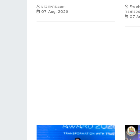
ข่าวทหาร.com
FreeN
07 Aug, 2026
กระทรว
07 A