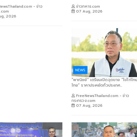
ewsThailand.com - ข่าว
ข่าวทหาร.com
ง.com
07 Aug, 2026
ug, 2026
NEWS
“พาณิชย์” เตรียมเปิดจุดขาย “ไข่ไก่ไท
ไทย” ราคาประหยัดทั่วประเทศ...
FreeNewsThailand.com - ข่าว
กระทรวง.com
07 Aug, 2026