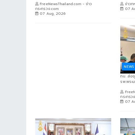
FreeNewsThailand.com - ข่าว
ข่าวท
กระทรวง.com
07 A
07 Aug, 2026
NEWS
ทบ. ส่งชุ
รพ.พระมง
FreeN
กระทรว
07 A