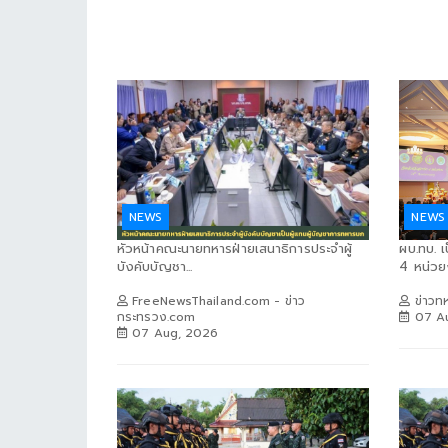
NEWS
NEWS
หัวหน้าคณะนายทหารฝ่ายเสนาธิการประจำผู้
ผบ.ทบ. เ
บังคับบัญชา...
4 หน่วย
FreeNewsThailand.com - ข่าว
ข่าวท
กระทรวง.com
07 A
07 Aug, 2026