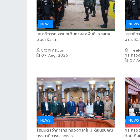
NEWS
NEWS
เสนาธิการทหารบกเดินทางลงพื้นที่ อ.ระแงะ
เสนาธิกา
จ.นราธิวาส...
จ.นราธิวา
ข่าวทหาร.com
FreeN
07 Aug, 2026
กระทรว
07 A
NEWS
NEWS
รัฐมนตรีว่าการกระทรวงกลาโหม ต้อนรับคณะ
กระทรวง
กรรมาธิการการทหาร...
ก่อนเดิ