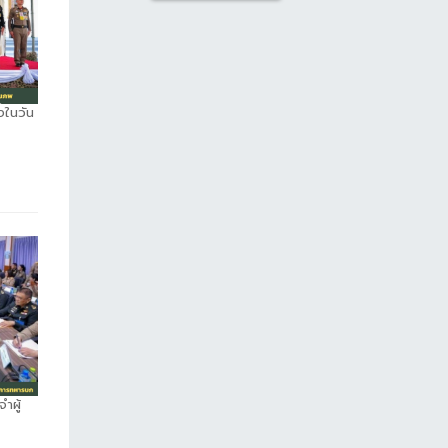
งในวัน
ำผู้