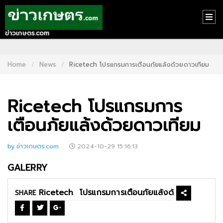
ข่าวเกษตร.com
HOME
CONTACT
Home
News
Ricetech โปรแกรมการเตือนภัยแล้งด้วยดาวเทียม
US
Ricetech โปรแกรมการ
ABOUT
US
เตือนภัยแล้งด้วยดาวเทียม
RECOMMEND
by ข่าวเกษตร.com
2024-10-29 15:16:13
NEWS
GALERRY
LOGIN
SHARE
REGISTER