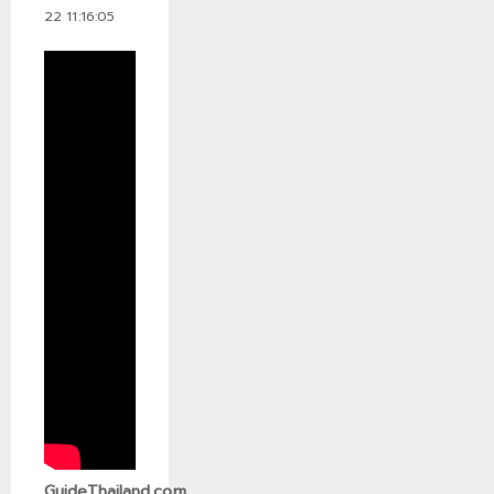
22 11:16:05
GuideThailand.com