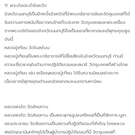
11. พระดังประจำจังหวัด
จังหวัดนนทบุรีเป็นอีกหนึ่งจังหวัดที่มีพระเกจิอาจารย์และวัตถุมงคลที่ได้
รับความเคารพนับถือจากคนไทยทั่วประเทศ วัตถุมงคลและพระเครื่อง
จากพระเกจิดังของจังหวัดนนทบุรีถือเป็นของที่หายากและมีพุทธคุณสูง
ดังนี้:
หลวงปู่เทียน วัดโบสถ์บน
หลวงปู่เทียนเป็นพระเกจิอาจารย์ที่มีชื่อเสียงในจังหวัดนนทบุรี ท่านมี
ความเชี่ยวชาญในด้านการปฏิบัติธรรมและสมาธิ วัตถุมงคลที่สร้างโดย
หลวงปู่เทียน เช่น เหรียญหลวงปู่เทียน ได้รับความนิยมอย่างมาก
เนื่องจากมีพุทธคุณด้านแคล้วคลาดและเมตตามหานิยม
หลวงพ่อโต วัดสังฆทาน
หลวงพ่อโต วัดสังฆทาน เป็นพระพุทธรูปองค์ใหญ่ที่เป็นที่สักการะบูชา
ของประชาชน วัดสังฆทานเป็นสถานที่ปฏิบัติธรรมที่สำคัญ โดยหลวง
พ่อปัญญานันทภิกขุได้เป็นผู้นำการปฏิบัติธรรมที่นี่ วัตถุมงคลที่