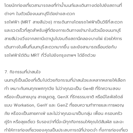
โดยนักท่องเที่ยวสามารถลงที่ท่าน้ำนนท์และเดินทางต่อไปยังสถานที่
ต่างๆ ในตัวเมืองนนทบุรีได้อย่างสะดวก
รถไฟฟ้า (MRT สายสีม่วง) การเดินทางโดยรถไฟฟ้าเป็นวิธีที่สะดวก
และรวดเร็วที่สุดสำหรับผู้ที่ต้องการเดินทางเข้ามาในตัวเมืองนนทบุรี
สายสีม่วงวิ่งจากสถานีเตาปูนไปจนถึงสถานีคลองบางไผ่ ช่วยให้การ
เดินทางในพื้นที่นนทบุรีสะดวกมากขึ้น และยังสามารถเชื่อมต่อกับ
รถไฟฟ้าใต้ดิน MRT ที่วิ่งไปยังกรุงเทพฯ ได้อีกด้วย
7. กิจกรรมที่น่าสนใจ
นนทบุรีเป็นเมืองที่เต็มไปด้วยกิจกรรมที่น่าสนใจและหลากหลายให้เลือก
ทำ เหมาะกับคนทุกเพศทุกวัย ไม่ว่าคุณจะเป็น GenB ที่รักความสงบ
หรือจะเป็นสายบุญ สายมูเตลู, GenX ที่รักธรรมชาติ หรือมีไลฟ์สไตล์
แบบ Workation, GenY และ GenZ ที่ชอบความท้าทายและการผจญ
ภัย หรือจะเป็นสายคาเฟ่ และไม่ว่าคุณจะมาเป็นกลุ่ม เพื่อน ครอบครัว
คู่รัก หรือลุยเดี่ยว รับรองว่าที่นี่จะมีทุกกิจกรรมให้คุณได้สัมผัส และจะ
ทำให้การท่องเที่ยวของคุณเป็นประสบการณ์ที่น่าจดจำ ทั้งการท่องเที่ยว