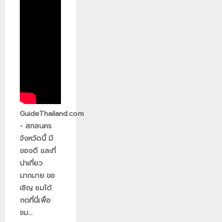
GuideThailand.com
- สกลนคร
จังหวัดนี้ มี
ของดี และที่
น่าเที่ยว
มากมาย ขอ
เชิญ ชมได้
กดที่นี่เพื่อ
ชม...