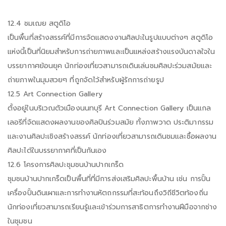
12.4 ชมเฌย สตูดิโอ
เป็นพื้นที่สร้างสรรค์ที่มีการจัดแสดงงานศิลปะในรูปแบบต่างๆ สตูดิโอ
แห่งนี้เป็นที่นิยมสำหรับการถ่ายภาพและเป็นแหล่งสร้างแรงบันดาลใจใน
บรรยากาศย้อนยุค นักท่องเที่ยวสามารถเดินเล่นชมศิลปะร่วมสมัยและ
ถ่ายภาพในมุมสวยๆ ที่ถูกจัดไว้สำหรับผู้รักการถ่ายรูป
12.5 Art Connection Gallery
ตั้งอยู่ในบริเวณตัวเมืองนนทบุรี Art Connection Gallery เป็นแกล
เลอรีที่จัดแสดงผลงานของศิลปินร่วมสมัย ทั้งภาพวาด ประติมากรรม
และงานศิลปะเชิงสร้างสรรค์ นักท่องเที่ยวสามารถเดินชมและซื้อผลงาน
ศิลปะได้ในบรรยากาศที่เป็นกันเอง
12.6 โครงการศิลปะชุมชนบ้านปากเกร็ด
ชุมชนบ้านปากเกร็ดเป็นพื้นที่ที่มีการส่งเสริมศิลปะพื้นบ้าน เช่น การปั้น
เครื่องปั้นดินเผาและการทำงานหัตถกรรมที่สะท้อนถึงวิถีชีวิตท้องถิ่น
นักท่องเที่ยวสามารถเรียนรู้และเข้าร่วมการสาธิตการทำงานฝีมือจากช่าง
ในชุมชน