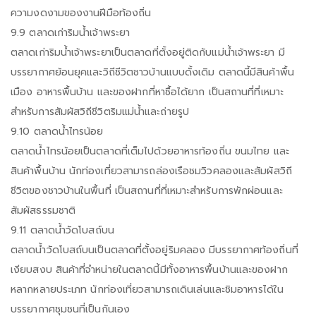
ความงดงามของงานฝีมือท้องถิ่น
9.9 ตลาดเก่าริมน้ำเจ้าพระยา
ตลาดเก่าริมน้ำเจ้าพระยาเป็นตลาดที่ตั้งอยู่ติดกับแม่น้ำเจ้าพระยา มี
บรรยากาศย้อนยุคและวิถีชีวิตชาวบ้านแบบดั้งเดิม ตลาดนี้มีสินค้าพื้น
เมือง อาหารพื้นบ้าน และของฝากที่หาซื้อได้ยาก เป็นสถานที่ที่เหมาะ
สำหรับการสัมผัสวิถีชีวิตริมแม่น้ำและถ่ายรูป
9.10 ตลาดน้ำไทรน้อย
ตลาดน้ำไทรน้อยเป็นตลาดที่เต็มไปด้วยอาหารท้องถิ่น ขนมไทย และ
สินค้าพื้นบ้าน นักท่องเที่ยวสามารถล่องเรือชมวิวคลองและสัมผัสวิถี
ชีวิตของชาวบ้านในพื้นที่ เป็นสถานที่ที่เหมาะสำหรับการพักผ่อนและ
สัมผัสธรรมชาติ
9.11 ตลาดน้ำวัดโบสถ์บน
ตลาดน้ำวัดโบสถ์บนเป็นตลาดที่ตั้งอยู่ริมคลอง มีบรรยากาศท้องถิ่นที่
เงียบสงบ สินค้าที่จำหน่ายในตลาดนี้มีทั้งอาหารพื้นบ้านและของฝาก
หลากหลายประเภท นักท่องเที่ยวสามารถเดินเล่นและชิมอาหารได้ใน
บรรยากาศชุมชนที่เป็นกันเอง