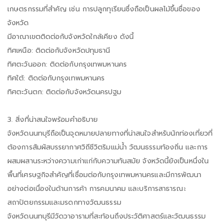
เกษตรกรรมที่สำคัญ เช่น การปลูกทุเรียนซึ่งถือเป็นผลไม้ขึ้นชื่อของ
จังหวัด
มีอาณาเขตติดต่อกับจังหวัดใกล้เคียง ดังนี้
ทิศเหนือ: ติดต่อกับจังหวัดปทุมธานี
ทิศตะวันออก: ติดต่อกับกรุงเทพมหานคร
ทิศใต้: ติดต่อกับกรุงเทพมหานคร
ทิศตะวันตก: ติดต่อกับจังหวัดนครปฐม
3. สิ่งที่น่าสนใจพร้อมคำอธิบาย
จังหวัดนนทบุรีถือเป็นจุดหมายปลายทางที่น่าสนใจสำหรับนักท่องเที่ยวที่
ต้องการสัมผัสบรรยากาศวิถีชีวิตริมแม่น้ำ วัฒนธรรมท้องถิ่น และการ
ผสมผสานระหว่างความเก่าแก่กับความทันสมัย จังหวัดนี้ยังเป็นหนึ่งใน
พื้นที่เศรษฐกิจสำคัญที่เชื่อมต่อกับกรุงเทพมหานครและมีการพัฒนา
อย่างต่อเนื่องในด้านการค้า การคมนาคม และบริการสาธารณะ
สถาปัตยกรรมและมรดกทางวัฒนธรรม
จังหวัดนนทบุรีมีวัดวาอารามที่สะท้อนถึงประวัติศาสตร์และวัฒนธรรม