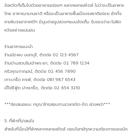
จังหวัดที่เต็มไปด้วยอาหารอร่อยๆ หลากหลายสไตล์ ไม่ว่าจะเป็นอาหาร
ไทย อาหารนานานชาติ หรือจะเป็นอาหารพื้นเมืองรสชาติอร่อย อีกทั้ง
คาเฟ่บรรยากาศดีๆ มีมุมถ่ายรูปสวยๆแบบจัดเต็ม รับรองว่าจะไม่ผิด
หวังอย่างแน่นอน
ร้านอาหารแนะนำ
ร้านนัดพบ นนทบุรี, ติดต่อ 02 123 4567
ร้านบ้านสวนริมเจ้าพระยา, ติดต่อ 02 789 1234
ครัวคุณกาญจน์, ติดต่อ 02 456 7890
เกาะเกร็ด คาเฟ่, ติดต่อ 081 987 6543
เจ๊ไข่ซีฟู้ด ปากเกร็ด, ติดต่อ 02 654 3210
***ข้อเสนอแนะ กรุณาโทรสอบถามเวลาเปิด-ปิด ล่วงหน้า***
5. ที่พักที่น่าสนใจ
สำหรับที่นี่จะมีที่พักหลากหลายสไตล์ ตอบโจทย์ทุกความต้องการของนัก