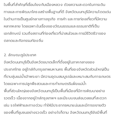
ในพื้นที่สำคัญที่เชื่อมโยงกับเมืองหลวง ด้วยความสะดวกในการเดิน
ทางและการพัฒนาโครงสร้างพื้นฐานที่ดี จังหวัดนนทบุรีมีความโดดเด่น
ในด้านการเป็นศูนย์กลางทางธุรกิจ การค้า และการท่องเที่ยวที่มีความ
หลากหลาย โดยเฉพาะในเรื่องของวัฒนธรรมและธรรมชาติที่เป็น
เอกลักษณ์ รวมถึงสถานที่ท่องเที่ยวที่น่าสนใจและการมีชีวิตชีวาของ
ตลาดและกิจกรรมท้องถิ่น
2. ลักษณะภูมิประเทศ
จังหวัดนนทบุรีเป็นจังหวัดขนาดเล็กที่ตั้งอยู่ในภาคกลางของ
ประเทศไทย อยู่ใกล้กับกรุงเทพมหานคร พื้นที่ของจังหวัดส่วนใหญ่เป็น
ที่ราบลุ่มแม่น้ำเจ้าพระยา มีความอุดมสมบูรณ์และเหมาะสมกับการเกษตร
โดยเฉพาะการปลูกพืชสวนและการทำเกษตรริมฝั่งแม่น้ำ
พื้นที่ส่วนใหญ่ของจังหวัดนนทบุรีเป็นพื้นที่เมืองที่มีการพัฒนาอย่าง
รวดเร็ว เนื่องจากอยู่ใกล้กรุงเทพฯ และมีระบบขนส่งมวลชนที่สะดวก
เช่น รถไฟฟ้าและทางด่วน ทำให้มีประชากรหนาแน่นและมีการขยายตัว
ของพื้นที่ชุมชนอย่างรวดเร็ว อย่างไรก็ตาม จังหวัดนนทบุรียังมีพื้นที่