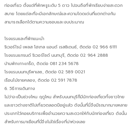
ท่องเที่ยว ตั้งแต่ที่พักหรูระดับ 5 ดาว ไปจนถึงที่พักเรียบง่ายสะดวก
สบาย โดยแต่ละที่จะมีเอกลักษณ์และความโดดเด่นที่แตกต่างกัน
สามารถเลือกได้ตามความชอบและงบประมาณ
โรงแรมและที่พักแนะนำ
ริเวอร์ไรน์ เพลส โฮเทล แอนด์ เรสซิเดนซ์, ติดต่อ 02 966 6111
โรงแรมแกรนด์ ริเวอร์ไซด์ นนทบุรี, ติดต่อ 02 964 2888
บ้านพักเกาะเกร็ด, ติดต่อ 081 234 5678
โรงแรมนนทบุรีพาเลซ, ติดต่อ 02 589 0021
เรือนไม้ชายคลอง, ติดต่อ 02 591 7878
6. วิธีการเดินทาง
ไม่ว่าจะเป็นช่วงไหน ฤดูไหน สำหรับนนทบุรีก็มีนักท่องเที่ยวทั้งชาวไทย
และชาวต่างชาติไปเที่ยวตลอดปีอยู่แล้ว ดังนั้นที่นี่จึงมีรถมากมายหลาย
ประเภทไว้คอยบริการเพื่ออำนวยความสะดวกให้กับนักท่องเที่ยว ดังนั้น
สำหรับการมาเยือนที่นี่จึงไม่ใช่เรื่องที่น่าห่วงเลย