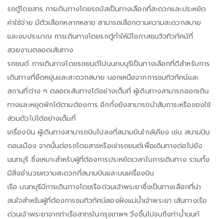
รถตู้โดยสาร การเดินทางโดยรถบัสเป็นทางเลือกที่สะดวกและประหยัด
ค่าใช้จ่าย มีตัวเลือกหลากหลาย สามารถเลือกตามความสะดวกสบาย
และงบประมาณ การเดินทางโดยรถตู้ทำให้มีโอกาสชมวิวทิวทัศน์ที่
สวยงามตลอดเส้นทาง
รถยนต์ การเดินทางโดยรถยนต์ไปนนทบบุรีเป็นทางเลือกที่ดีสำหรับการ
เดินทางที่ยืดหยุ่นและสะดวกสบาย นอกเหนือจากการชมทิวทัศน์และ
สถานที่ต่าง ๆ ตลอดเส้นทางได้อย่างเต็มที่ ผู้เดินทางสามารถออกเดิน
ทางและหยุดพักได้ตามต้องการ อีกทั้งยังสามารถนำสัมภาระหรือของใช้
ส่วนตัวไปได้อย่างเต็มที่
เครื่องบิน ผู้เดินทางสามารถบินไปลงที่สนามบินใกล้เคียง เช่น สนามบิน
ดอนเมือง จากนั้นต่อรถโดยสารหรือเช่ารถยนต์เพื่อเดินทางต่อไปยัง
นนทบุรี ซึ่งเหมาะสำหรับผู้ที่ต้องการประหยัดเวลาในการเดินทาง รวมทั้ง
มีสิ่งอำนวยความสะดวกที่สนามบินและบนเครื่องบิน
เรือ นนทบุรีมีการเดินทางโดยเรือด่วนเจ้าพระยาซึ่งเป็นทางเลือกที่น่า
สนใจสำหรับผู้ที่ต้องการชมทิวทัศน์สองฝั่งแม่น้ำเจ้าพระยา เส้นทางเรือ
ด่วนเจ้าพระยาจากท่าเรือสาทรในกรุงเทพฯ วิ่งขึ้นไปจนถึงท่าน้ำนนท์