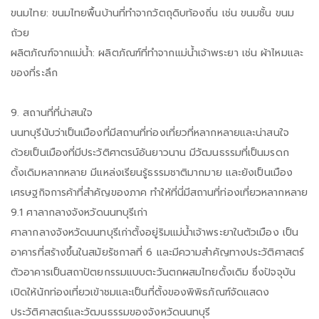
ขนมไทย: ขนมไทยพื้นบ้านที่ทำจากวัตถุดิบท้องถิ่น เช่น ขนมชั้น ขนม
ถ้วย
ผลิตภัณฑ์จากแม่น้ำ: ผลิตภัณฑ์ที่ทำจากแม่น้ำเจ้าพระยา เช่น ผ้าไหมและ
ของที่ระลึก
9. สถานที่ที่น่าสนใจ
นนทบุรีนับว่าเป็นเมืองที่มีสถานที่ท่องเที่ยวที่หลากหลายและน่าสนใจ
ด้วยเป็นเมืองที่มีประวัติศาตรน์อันยาวนาน มีวัฒนธรรมที่เป็นมรดก
ดั้งเดิมหลากหลาย มีแหล่งเรียนรู้ธรรมชาติมากมาย และยังเป็นเมือง
เศรษฐกิจการค้าที่สำคัญของภาค ทำให้ที่นี่มีสถานที่ท่องเที่ยวหลากหลาย
9.1 ศาลากลางจังหวัดนนทบุรีเก่า
ศาลากลางจังหวัดนนทบุรีเก่าตั้งอยู่ริมแม่น้ำเจ้าพระยาในตัวเมือง เป็น
อาคารที่สร้างขึ้นในสมัยรัชกาลที่ 6 และมีความสำคัญทางประวัติศาสตร์
ตัวอาคารเป็นสถาปัตยกรรมแบบตะวันตกผสมไทยดั้งเดิม ซึ่งปัจจุบัน
เปิดให้นักท่องเที่ยวเข้าชมและเป็นที่ตั้งของพิพิธภัณฑ์จัดแสดง
ประวัติศาสตร์และวัฒนธรรมของจังหวัดนนทบุรี