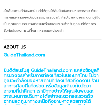
สำหรับสถานที่ทั้งหมดนี้จะทำให้คุณได้สัมผัสกับความหลากหลาย ด้วย
การผสมผสานของวัฒนธรรม, ธรรมชาติ, ศิลปะ, และอาหาร นนทบุรีจึง
เป็นจุดหมายปลายทางที่ครบเครื่องและเหมาะสำหรับทุกคนที่ต้องการ
สัมผัสประสบการณ์ที่หลากหลายและน่าจดจำ
ABOUT US
GuideThailand.com
ยินดีต้อนรับสู่ GuideThailand.com แหล่งข้อมูลที่
ครบวงจรสำหรับการท่องเที่ยวในประเทศไทย ไม่ว่า
คุณจะกำลังมองหาสถานที่ท่องเที่ยวที่งดงาม ร้าน
อาหารท้องถิ่นที่อร่อย หรือข้อมูลเกี่ยวกับวัดวา
อารามที่น่าศึกษา เรามีทุกอย่างให้คุณค้นพบและ
วางแผนการเดินทางได้อย่างสะดวกและรวดเร็ว
จากยอดภูเขาทางเหนือถึงชายหาดสวยทางใต้