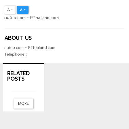
A -
A +
คนไทย.com - PThailand.com
ABOUT US
คนไทย.com - PThailand.com
Telephone :
RELATED
POSTS
MORE