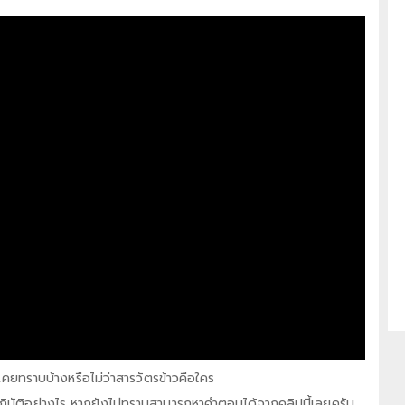
วเคยทราบบ้างหรือไม่ว่าสารวัตรข้าวคือใคร
ปฏิบัติอย่างไร หากยังไม่ทราบสามารถหาคำตอบได้จากคลิปนี้เลยครับ