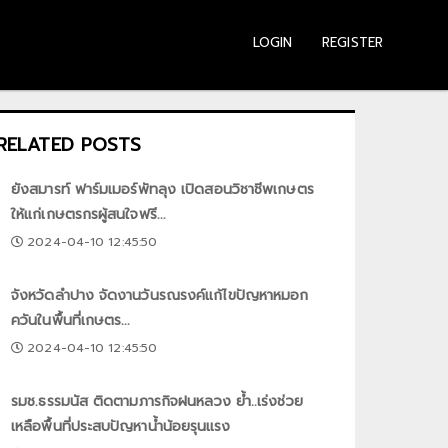
LOGIN
REGISTER
RELATED POSTS
ยังสมารท์ ฟาร์มเมอร์พัทลุง เปิดสอนวิชาชีพเกษตร
ให้แก่เกษตรกรผู้สนใจฟรี...
2024-04-10 12:45:50
จังหวัดลำปาง จัดงานวันรณรงค์แก้ไขปัญหาหมอก
ควันในพื้นที่เกษตร...
2024-04-10 12:45:50
รมช.ธรรมนัส ติดตามภารกิจฝนหลวง ย้ำ..เร่งช่วย
เหลือพื้นที่ประสบปัญหาน้ำน้อยรุนแรง