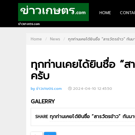
HOME
CONTA
HOME
ข่าวเกษตร.com
CONTACT
Home
News
ทุกท่านเคยได้ยินชื่อ “สารวัตรข้าว” กัน
US
ทุกท่านเคยได้ยินชื่อ “ส
ABOUT
US
ครับ
RECOMMEND
by ข่าวเกษตร.com
2024-04-10 12:45:50
NEWS
GALERRY
LOGIN
SHARE
REGISTER