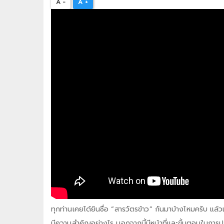
A -
A +
ทุกท่านเคยได้ยินชื่อ “สารวัตรข้าว” กันมาบ้างไหมครับ แล้
มีความสำคัญอย่างไร นอกจากนี้มีหน้าที่และขั้นตอนในการ