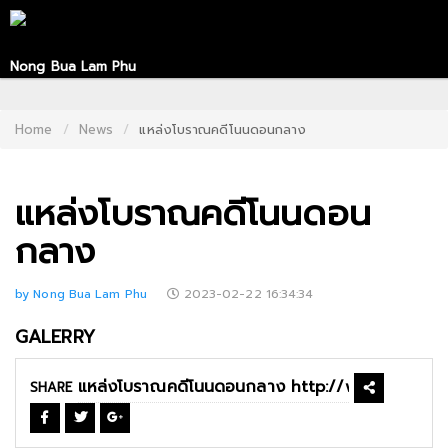
Nong Bua Lam Phu
HOME
CONTACT
Home
News
แหล่งโบราณคดีโนนดอนกลาง
US
แหล่งโบราณคดีโนนดอน
ABOUT
US
กลาง
RECOMMEND
by Nong Bua Lam Phu
2023-02-22 16:34:34
NEWS
GALERRY
LOGIN
SHARE
REGISTER