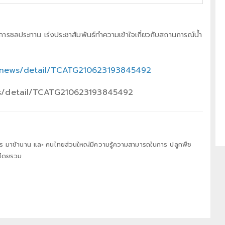
ารชลประทาน เร่งประชาสัมพันธ์ทำความเข้าใจเกี่ยวกับสถานการณ์น้ำ
th/news/detail/TCATG210623193845492
ews/detail/TCATG210623193845492
ร มาช้านาน และ คนไทยส่วนใหญ่มีความรู้ความสามารถในการ ปลูกพืช
ทยโดยรวม