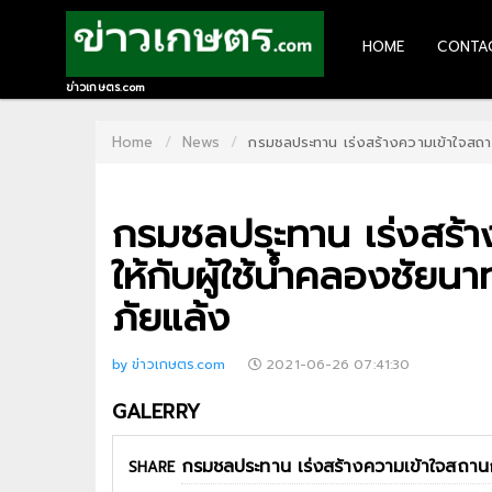
HOME
CONTA
HOME
ข่าวเกษตร.com
CONTACT
Home
News
กรมชลประทาน เร่งสร้างความเข้าใจสถานกา
US
กรมชลประทาน เร่งสร้า
ABOUT
US
ให้กับผู้ใช้น้ำคลองชัยนา
RECOMMEND
ภัยแล้ง
NEWS
by ข่าวเกษตร.com
2021-06-26 07:41:30
LOGIN
GALERRY
REGISTER
SHARE