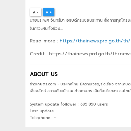
A -
A +
นายประพิศ จันทร์มา อธิบดีกรมชลประทาน สั่งการทุกโครงก
ในภาวะฝนทิ้งช่วง...
Read more :
https://thainews.prd.go.th/
Credit : https://thainews.prd.go.th/th/n
ABOUT US
ข่าวเกษตร.com - ประเทศไทย มีความเจริญรุ่งเรือง จากเกษต
เลี้ยงสัตว์ ความคืบหน้าและ ข่าวเกษตร เป็นที่สนใจของ คนไ
System update follower : 695,850 users
Last update
Telephone : -