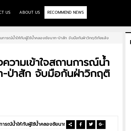
CT US
ABOUT US
RECOMMEND NEWS
รณ์น้ำให้กับผู้ใช้น้ำคลองชัยนาท-ป่าสัก จับมือกันฝ่าวิกฤติภัยแล้ง
งความเข้าใจสถานการณ์น้ำ
ท-ป่าสัก จับมือกันฝ่าวิกฤติ