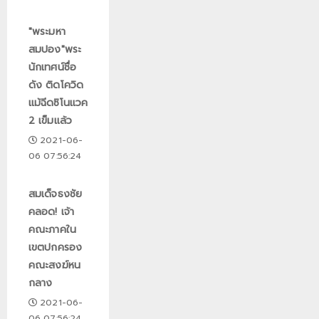
"พระมหา
สมปอง"พระ
นักเทศน์ชื่อ
ดัง ติดโควิด
แม้ฉีดซิโนแวค
2 เข็มแล้ว
2021-06-
06 07:56:24
สมเด็จธงชัย
คลอด! เจ้า
คณะภาคใน
เขตปกครอง
คณะสงฆ์หน
กลาง
2021-06-
06 07:56:24