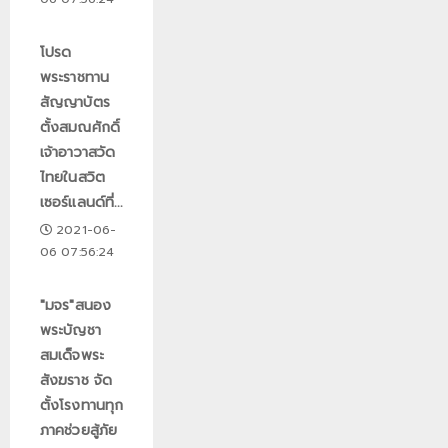
โปรด
พระราชทาน
สัญญาบัตร
ตั้งสมณศักดิ์
เจ้าอาวาสวัด
ไทยในสวิต
เซอร์แลนด์ที่...
2021-06-
06 07:56:24
"มจร"สนอง
พระบัญชา
สมเด็จพระ
สังฆราช จัด
ตั้งโรงทานทุก
ภาคช่วยสู้ภัย