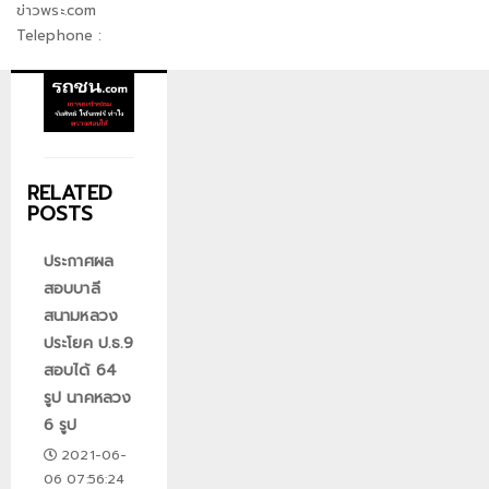
ข่าวพระ.com
Telephone :
RELATED
POSTS
ประกาศผล
สอบบาลี
สนามหลวง
ประโยค ป.ธ.9
สอบได้ 64
รูป นาคหลวง
6 รูป
2021-06-
06 07:56:24