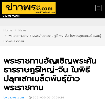
ข่าวพระ.com
HOME
CONTACT
Home
News
พระราชทานอัญเชิญพระคันธารราษฎร์ใหญ่-จีน ในพิธีปลุกเสกเมล็ดพันธุ์
US
ข้าวพระราชทาน
ABOUT
US
พระราชทานอัญเชิญพระคัน
RECOMMEND
ธารราษฎร์ใหญ่-จีน ในพิธี
NEWS
ปลุกเสกเมล็ดพันธุ์ข้าว
LOGIN
พระราชทาน
REGISTER
by ข่าวพระ.com
2021-06-06 07:56:24