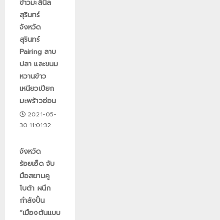
ข้าวมะลินิล
สุรินทร์
จังหวัด
สุรินทร์
Pairing ลาบ
ปลา และขนม
หวานข้าว
เหนียวเปียก
มะพร้าวอ่อน
2021-05-
30 11:01:32
จังหวัด
ร้อยเอ็ด จับ
มือสยามคู
โบต้า ผนึก
กำลังปั้น
“เมืองต้นแบบ