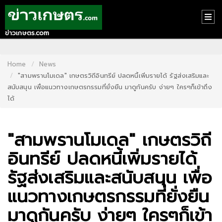
ข่าวเกษตร.com
HOME
CONTACT
Home
News
"สามพรานโมเดล" เกษตรวิถีอินทรีย์ ปลดหนี้เพิ่มรายได้ รัฐส่งเสริมและ
US
สนับสนุน เพื่อแนวทางเกษตรกรรมที่ยั่งยืน มาดูกันครับ ง่ายๆ ใครๆก็เข้าถึง
ได้
ABOUT
US
"สามพรานโมเดล" เกษตรวิถี
RECOMMEND
NEWS
อินทรีย์ ปลดหนี้เพิ่มรายได้
รัฐส่งเสริมและสนับสนุน เพื่อ
LOGIN
แนวทางเกษตรกรรมที่ยั่งยืน
REGISTER
มาดูกันครับ ง่ายๆ ใครๆก็เข้า