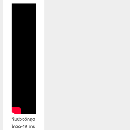
"ในช่วงวิกฤต
โควิด-19 การ