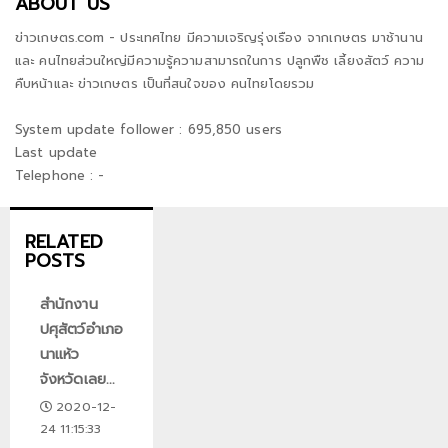
ABOUT US
ข่าวเกษตร.com - ประเทศไทย มีความเจริญรุ่งเรือง จากเกษตร มาช้านาน
และ คนไทยส่วนใหญ่มีความรู้ความสามารถในการ ปลูกพืช เลี้ยงสัตว์ ความ
คืบหน้าและ ข่าวเกษตร เป็นที่สนใจของ คนไทยโดยรวม
System update follower : 695,850 users
Last update
Telephone : -
RELATED
POSTS
สำนักงาน
ปศุสัตว์อำเภอ
นาแห้ว
จังหวัดเลย...
2020-12-
24 11:15:33