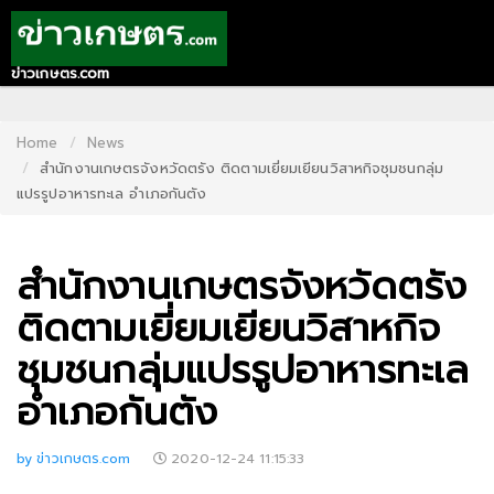
ข่าวเกษตร.com
HOME
CONTACT
Home
News
สำนักงานเกษตรจังหวัดตรัง ติดตามเยี่ยมเยียนวิสาหกิจชุมชนกลุ่ม
US
แปรรูปอาหารทะเล อำเภอกันตัง
ABOUT
US
สำนักงานเกษตรจังหวัดตรัง
RECOMMEND
ติดตามเยี่ยมเยียนวิสาหกิจ
NEWS
ชุมชนกลุ่มแปรรูปอาหารทะเล
LOGIN
อำเภอกันตัง
REGISTER
by ข่าวเกษตร.com
2020-12-24 11:15:33