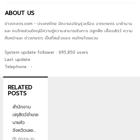
ABOUT US
ข่าวเกษตร.com - ประเทศไทย มีความเจริญรุ่งเรือง จากเกษตร มาช้านาน
และ คนไทยส่วนใหญ่มีความรู้ความสามารถในการ ปลูกพืช เลี้ยงสัตว์ ความ
คืบหน้าและ ข่าวเกษตร เป็นที่สนใจของ คนไทยโดยรวม
System update follower : 695,850 users
Last update
Telephone : -
RELATED
POSTS
สำนักงาน
ปศุสัตว์อำเภอ
นาแห้ว
จังหวัดเลย...
2020-11-