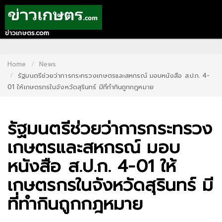
ข่าวเกษตร.com
HOME
CONTACT
Home
News
รัฐมนตรีช่วยว่าการกระทรวงเกษตรและสหกรณ์ มอบหนังสือ ส.ป.ก. 4-
US
01 ให้เกษตรกรในจังหวัดสุรินทร์ มีที่ทำกินถูกกฎหมาย
ABOUT
US
รัฐมนตรีช่วยว่าการกระทรวง
RECOMMEND
เกษตรและสหกรณ์ มอบ
NEWS
หนังสือ ส.ป.ก. 4-01 ให้
LOGIN
เกษตรกรในจังหวัดสุรินทร์ มี
REGISTER
ที่ทำกินถูกกฎหมาย