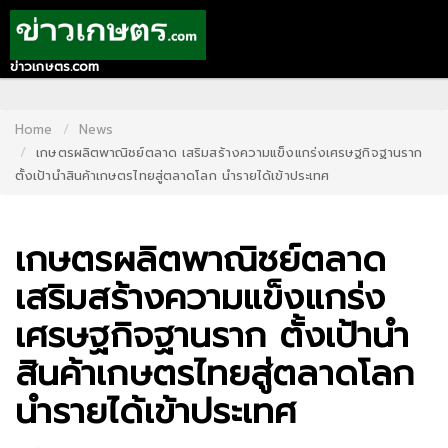
ข่าวเกษตร.com
HOME
CONTACT
Home
News
เกษตรผลิตพาณิชย์ตลาด เสริมสร้างความแข็งแกร่งเศรษฐกิจฐานราก
US
ตั้งเป้านำสินค้าเกษตรไทยสู่ตลาดโลก นำรายได้เข้าประเทศ
ABOUT
US
เกษตรผลิตพาณิชย์ตลาด
RECOMMEND
เสริมสร้างความแข็งแกร่ง
NEWS
เศรษฐกิจฐานราก ตั้งเป้านำ
LOGIN
สินค้าเกษตรไทยสู่ตลาดโลก
REGISTER
นำรายได้เข้าประเทศ