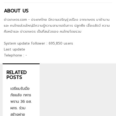
ABOUT US
ข่าวเกษตร.com - ประเทศไทย มีความเจริญรุ่งเรือง จากเกษตร มาช้านาน
และ คนไทยส่วนใหญ่มีความรู้ความสามารถในการ ปลูกพืช เลี้ยงสัตว์ ความ
คืบหน้าและ ข่าวเกษตร เป็นที่สนใจของ คนไทยโดยรวม
System update follower : 695,850 users
Last update
Telephone : -
RELATED
POSTS
เตรียมรับมือ
ภัยแล้ง ทหาร
พราน 36 อส.
ผภร. ร่วม
สร้างฝาย