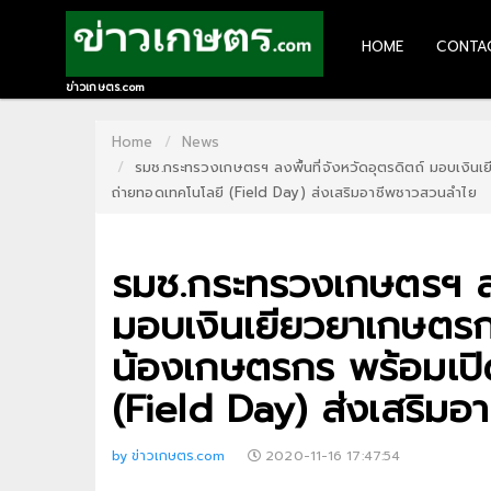
HOME
CONTA
HOME
ข่าวเกษตร.com
CONTACT
Home
News
รมช.กระทรวงเกษตรฯ ลงพื้นที่จังหวัดอุตรดิตถ์ มอบเงิน
US
ถ่ายทอดเทคโนโลยี (Field Day) ส่งเสริมอาชีพชาวสวนลำไย
ABOUT
US
รมช.กระทรวงเกษตรฯ ลงพ
RECOMMEND
มอบเงินเยียวยาเกษตรก
NEWS
น้องเกษตรกร พร้อมเปิ
LOGIN
(Field Day) ส่งเสริม
REGISTER
by ข่าวเกษตร.com
2020-11-16 17:47:54