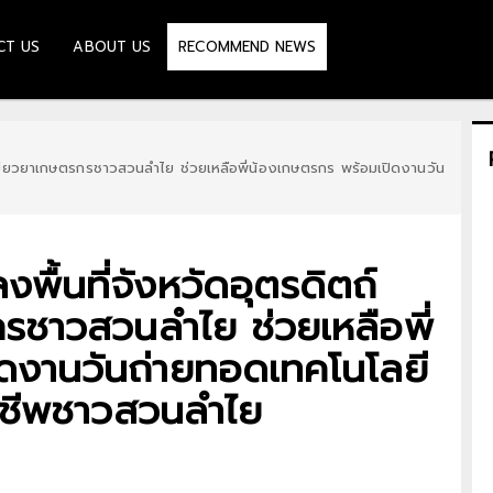
CT US
ABOUT US
RECOMMEND NEWS
เยียวยาเกษตรกรชาวสวนลำไย ช่วยเหลือพี่น้องเกษตรกร พร้อมเปิดงานวัน
ื้นที่จังหวัดอุตรดิตถ์
รชาวสวนลำไย ช่วยเหลือพี่
ดงานวันถ่ายทอดเทคโนโลยี
อาชีพชาวสวนลำไย