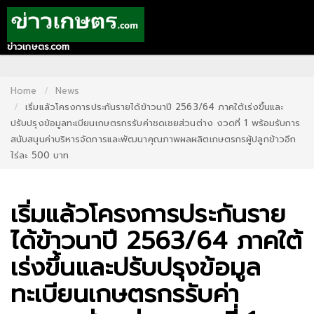
ข่าวเกษตร.com
HOME
CONTACT
Home
News
เริ่มแล้วโครงการประกันรายได้ข้าวนาปี 2563/64 ภาคใต้เร่งขึ้นและ
US
ปรับปรุงข้อมูลทะเบียนเกษตรกรรับค่าชดเชยส่วนต่าง งวดที่ 1 พร้อมรับการ
สนับสนุนค่าบริหารจัดการและพัฒนาคุณภาพผลผลิตเกษตรกรผู้ปลูกข้าวอีก
ABOUT
ไร่ละ 500 บาท
US
RECOMMEND
เริ่มแล้วโครงการประกันราย
NEWS
ได้ข้าวนาปี 2563/64 ภาคใต้
LOGIN
เร่งขึ้นและปรับปรุงข้อมูล
REGISTER
ทะเบียนเกษตรกรรับค่า