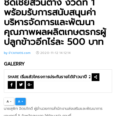
ชดเชยส่วนต่าง งวดที่ 1
พร้อมรับการสนับสนุนค่า
บริหารจัดการและพัฒนา
คุณภาพผลผลิตเกษตรกรผู้
ปลูกข้าวอีกไร่ละ 500 บาท
by ข่าวเกษตร.com
2020-11-12 14:12:14
GALERRY
SHARE
A -
A +
นายสุพิท จิตรภักดี ผู้อำนวยการสำนักงานส่งเสริมและพัฒนาการ
เกษตรที่ 5 จังหวัดสงขลา ให้ข้อมูลว่า ตามที่...