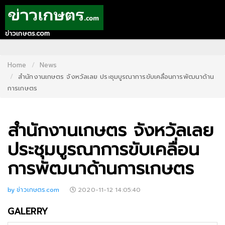
ข่าวเกษตร.com
HOME
CONTACT
Home
News
สำนักงานเกษตร จังหวัลเลย ประชุมบูรณาการขับเคลื่อนการพัฒนาด้าน
US
การเกษตร
ABOUT
US
สำนักงานเกษตร จังหวัลเลย
RECOMMEND
ประชุมบูรณาการขับเคลื่อน
NEWS
การพัฒนาด้านการเกษตร
LOGIN
by ข่าวเกษตร.com
2020-11-12 14:05:40
REGISTER
GALERRY